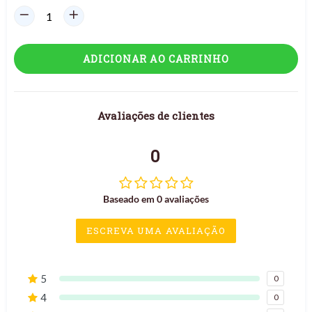
ADICIONAR AO CARRINHO
Avaliações de clientes
0
Baseado em 0 avaliações
ESCREVA UMA AVALIAÇÃO
5
0
4
0