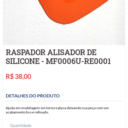
RASPADOR ALISADOR DE
SILICONE - MF0006U-RE0001
Preço
R$ 38,00
normal
DETALHES DO PRODUTO
Ajuda em modelagem em torno e placa deixando sua peça com um
acabamento liso e refinado.
Quantidade