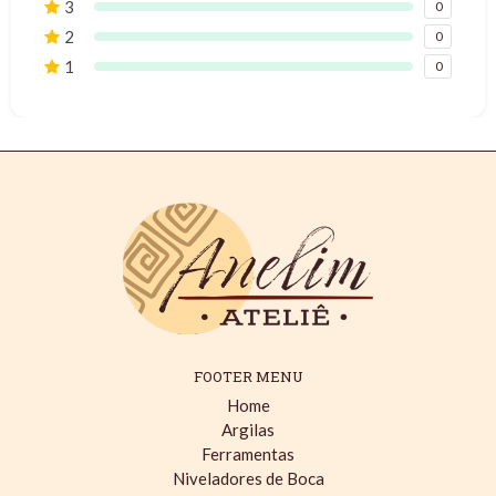
3
0
2
0
1
0
FOOTER MENU
Home
Argilas
Ferramentas
Niveladores de Boca