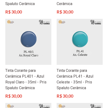
Spaluto Cerâmica
Cerâmica
Preço
Preço
R$ 30,00
R$ 30,00
normal
normal
Tinta Corante para
Tinta Corante para
Cerâmica PL401 - Azul
Cerâmica PL41 - Azul
Royal Claro - 35ml - Pris
Celeste - 35ml - Pris
Spaluto Cerâmica
Spaluto Cerâmica
Preço
Preço
R$ 30,00
R$ 30,00
normal
normal