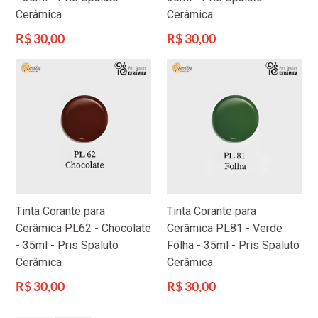
Cerâmica
Cerâmica
Preço
Preço
R$ 30,00
R$ 30,00
normal
normal
Tinta Corante para
Tinta Corante para
Cerâmica PL62 - Chocolate
Cerâmica PL81 - Verde
- 35ml - Pris Spaluto
Folha - 35ml - Pris Spaluto
Cerâmica
Cerâmica
Preço
Preço
R$ 30,00
R$ 30,00
normal
normal