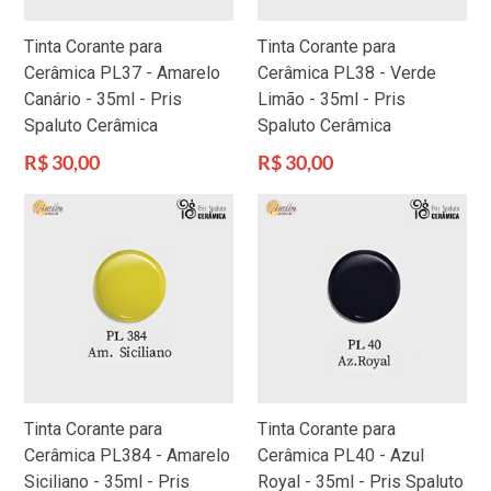
Tinta Corante para
Tinta Corante para
Cerâmica PL37 - Amarelo
Cerâmica PL38 - Verde
Canário - 35ml - Pris
Limão - 35ml - Pris
Spaluto Cerâmica
Spaluto Cerâmica
Preço
Preço
R$ 30,00
R$ 30,00
normal
normal
Tinta Corante para
Tinta Corante para
Cerâmica PL384 - Amarelo
Cerâmica PL40 - Azul
Siciliano - 35ml - Pris
Royal - 35ml - Pris Spaluto