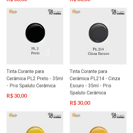
normal
normal
Tinta Corante para
Tinta Corante para
Cerâmica PL2 Preto - 35ml
Cerâmica PL214 - Cinza
- Pris Spaluto Cerâmica
Escuro - 35ml - Pris
Spaluto Cerâmica
Preço
R$ 30,00
normal
Preço
R$ 30,00
normal