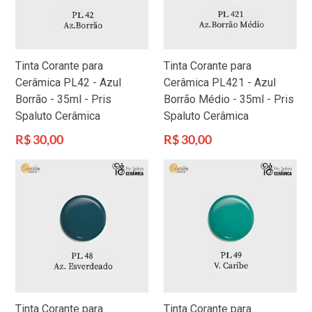
Tinta Corante para
Tinta Corante para
Cerâmica PL42 - Azul
Cerâmica PL421 - Azul
Borrão - 35ml - Pris
Borrão Médio - 35ml - Pris
Spaluto Cerâmica
Spaluto Cerâmica
Preço
Preço
R$ 30,00
R$ 30,00
normal
normal
Tinta Corante para
Tinta Corante para