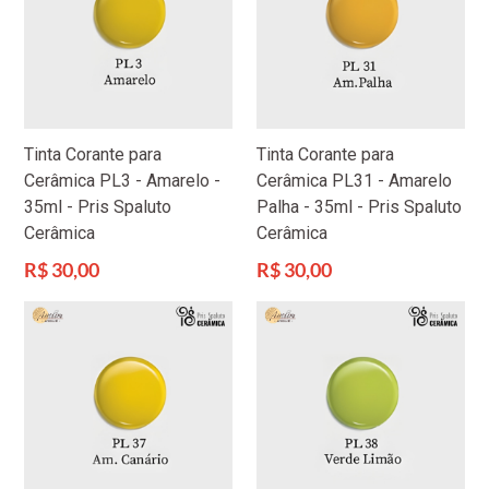
Tinta Corante para
Tinta Corante para
Cerâmica PL3 - Amarelo -
Cerâmica PL31 - Amarelo
35ml - Pris Spaluto
Palha - 35ml - Pris Spaluto
Cerâmica
Cerâmica
Preço
Preço
R$ 30,00
R$ 30,00
normal
normal