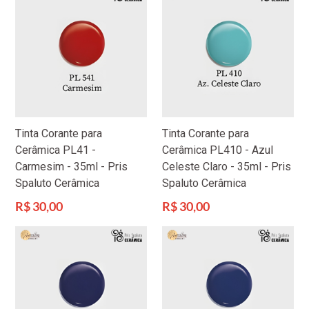
Tinta Corante para
Tinta Corante para
Cerâmica PL41 -
Cerâmica PL410 - Azul
Carmesim - 35ml - Pris
Celeste Claro - 35ml - Pris
Spaluto Cerâmica
Spaluto Cerâmica
Preço
Preço
R$ 30,00
R$ 30,00
normal
normal