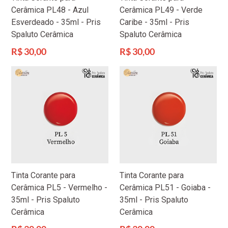
Cerâmica PL48 - Azul
Cerâmica PL49 - Verde
Esverdeado - 35ml - Pris
Caribe - 35ml - Pris
Spaluto Cerâmica
Spaluto Cerâmica
Preço
Preço
R$ 30,00
R$ 30,00
normal
normal
Tinta Corante para
Tinta Corante para
Cerâmica PL5 - Vermelho -
Cerâmica PL51 - Goiaba -
35ml - Pris Spaluto
35ml - Pris Spaluto
Cerâmica
Cerâmica
Preço
Preço