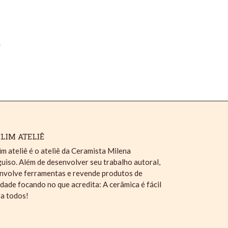
m
LIM ATELIÊ
im ateliê é o ateliê da Ceramista Milena
uiso. Além de desenvolver seu trabalho autoral,
nvolve ferramentas e revende produtos de
idade focando no que acredita: A cerâmica é fácil
ra todos!