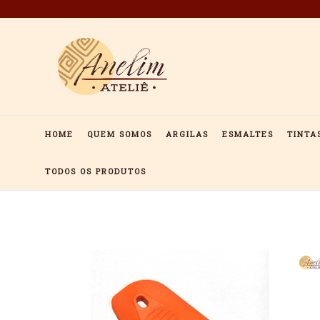
Pular
para
o
conteúdo
HOME
QUEM SOMOS
ARGILAS
ESMALTES
TINTA
TODOS OS PRODUTOS