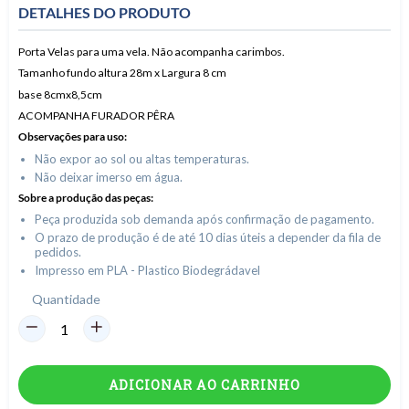
DETALHES DO PRODUTO
Porta Velas para uma vela. Não acompanha carimbos.
Tamanho fundo altura 28m x Largura 8 cm
base 8cmx8,5cm
ACOMPANHA FURADOR PÊRA
Observações para uso:
Não expor ao sol ou altas temperaturas.
Não deixar imerso em água.
Sobre a produção das peças:
Peça produzida sob demanda após confirmação de pagamento.
O prazo de produção é de até 10 dias úteis a depender da fila de
pedidos.
Impresso em PLA - Plastico Biodegrádavel
Quantidade
ADICIONAR AO CARRINHO