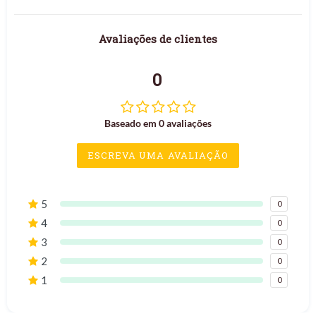
Avaliações de clientes
0
Baseado em 0 avaliações
ESCREVA UMA AVALIAÇÃO
5
0
4
0
3
0
2
0
1
0