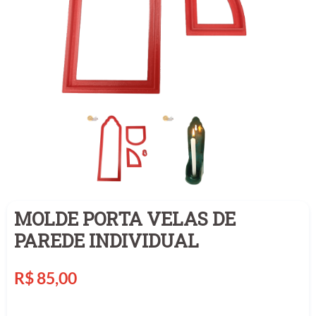
MOLDE PORTA VELAS DE
PAREDE INDIVIDUAL
Preço
R$ 85,00
normal