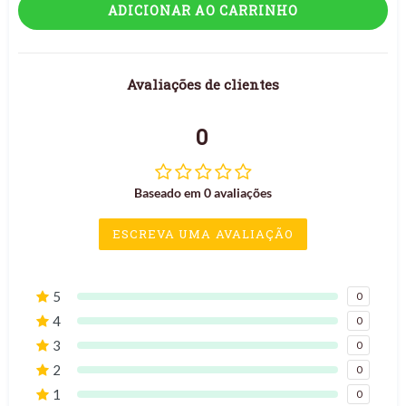
ADICIONAR AO CARRINHO
Avaliações de clientes
0
Baseado em 0 avaliações
ESCREVA UMA AVALIAÇÃO
5
0
4
0
3
0
2
0
1
0