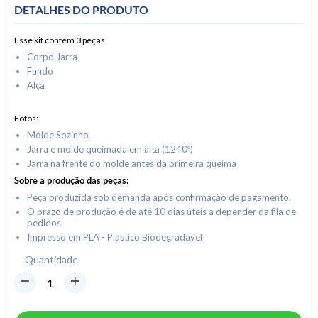
DETALHES DO PRODUTO
Esse kit contém 3 peças
Corpo Jarra
Fundo
Alça
Fotos:
Molde Sozinho
Jarra e molde queimada em alta (1240º)
Jarra na frente do molde antes da primeira queima
Sobre a produção das peças:
Peça produzida sob demanda após confirmação de pagamento.
O prazo de produção é de até 10 dias úteis a depender da fila de
pedidos.
Impresso em PLA - Plastico Biodegrádavel
Quantidade