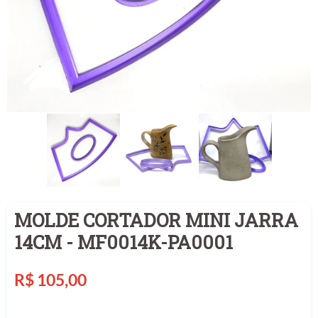
MOLDE CORTADOR MINI JARRA
14CM - MF0014K-PA0001
Preço
R$ 105,00
normal