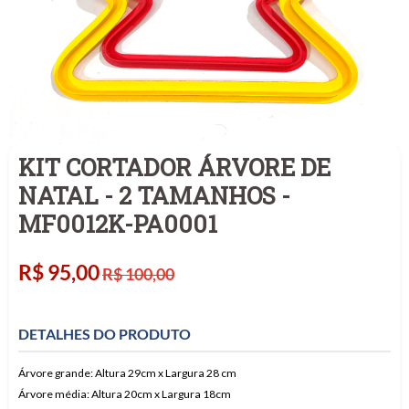
KIT CORTADOR ÁRVORE DE
NATAL - 2 TAMANHOS -
MF0012K-PA0001
Preço
R$ 95,00
R$ 100,00
normal
DETALHES DO PRODUTO
Árvore grande: Altura 29cm x Largura 28 cm
Árvore média: Altura 20cm x Largura 18cm