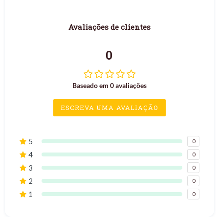
Avaliações de clientes
0
Baseado em 0 avaliações
ESCREVA UMA AVALIAÇÃO
5
0
4
0
3
0
2
0
1
0