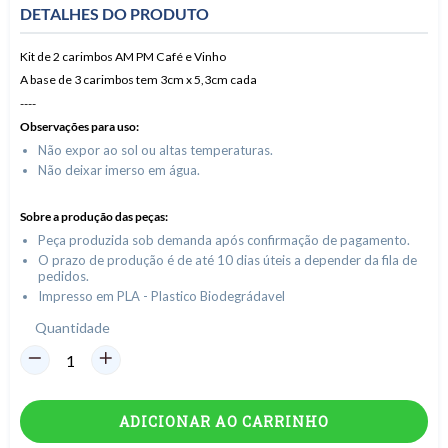
DETALHES DO PRODUTO
Kit de 2 carimbos AM PM Café e Vinho
A base de 3 carimbos tem 3cm x 5,3cm cada
----
Observações para uso:
Não expor ao sol ou altas temperaturas.
Não deixar imerso em água.
Sobre a produção das peças:
Peça produzida sob demanda após confirmação de pagamento.
O prazo de produção é de até 10 dias úteis a depender da fila de
pedidos.
Impresso em PLA - Plastico Biodegrádavel
Quantidade
ADICIONAR AO CARRINHO