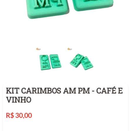
KIT CARIMBOS AM PM - CAFÉ E
VINHO
Preço
R$ 30,00
normal