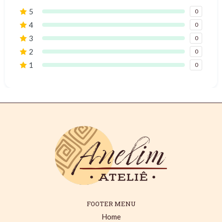
5
0
4
0
3
0
2
0
1
0
FOOTER MENU
Home