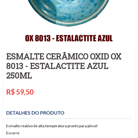
ESMALTE CERÂMICO OXID OX
8013 - ESTALACTITE AZUL
250ML
Preço
R$ 59,50
normal
DETALHES DO PRODUTO
Esmalte reativo de alta temperatura pronto para pincel
Escorre