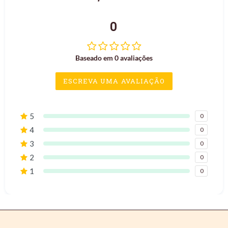
0
Baseado em 0 avaliações
ESCREVA UMA AVALIAÇÃO
5
0
4
0
3
0
2
0
1
0