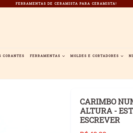
FERRAMENTAS DE CERAMISTA PARA CERAMISTA!
S CORANTES
FERRAMENTAS
MOLDES E CORTADORES
N
CARIMBO NUM
ALTURA - ES
ESCREVER
Preço