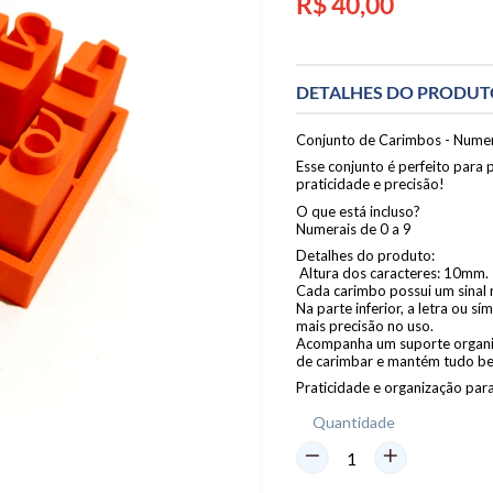
R$ 40,00
normal
DETALHES DO PRODU
Conjunto de Carimbos - Numer
Esse conjunto é perfeito para
praticidade e precisão!
O que está incluso?
Numerais de 0 a 9
Detalhes do produto:
Altura dos caracteres: 10mm.
Cada carimbo possui um sinal n
Na parte inferior, a letra ou 
mais precisão no uso.
Acompanha um suporte organizad
de carimbar e mantém tudo b
Praticidade e organização par
Quantidade