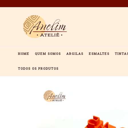
Pular
para
o
conteúdo
HOME
QUEM SOMOS
ARGILAS
ESMALTES
TINTA
TODOS OS PRODUTOS