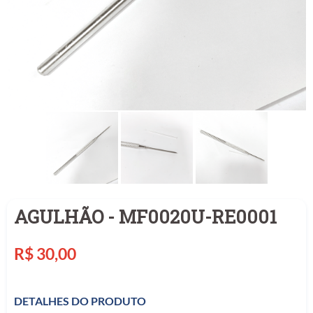
AGULHÃO - MF0020U-RE0001
Preço
R$ 30,00
normal
DETALHES DO PRODUTO