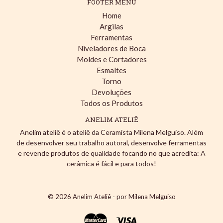
FOOTER MENU
Home
Argilas
Ferramentas
Niveladores de Boca
Moldes e Cortadores
Esmaltes
Torno
Devoluções
Todos os Produtos
ANELIM ATELIÊ
Anelim ateliê é o ateliê da Ceramista Milena Melguiso. Além
de desenvolver seu trabalho autoral, desenvolve ferramentas
e revende produtos de qualidade focando no que acredita: A
cerâmica é fácil e para todos!
© 2026
Anelim Ateliê - por Milena Melguiso