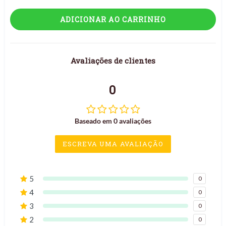
ADICIONAR AO CARRINHO
Avaliações de clientes
0
Baseado em 0 avaliações
ESCREVA UMA AVALIAÇÃO
5
0
4
0
3
0
2
0